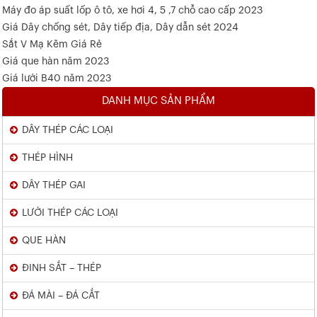
Máy đo áp suất lốp ô tô, xe hơi 4, 5 ,7 chỗ cao cấp 2023
Giá Dây chống sét, Dây tiếp địa, Dây dẫn sét 2024
Sắt V Mạ Kẽm Giá Rẻ
Giá que hàn năm 2023
Giá lưới B40 năm 2023
DANH MỤC SẢN PHẨM
DÂY THÉP CÁC LOẠI
THÉP HÌNH
DÂY THÉP GAI
LƯỚI THÉP CÁC LOẠI
QUE HÀN
ĐINH SẮT – THÉP
ĐÁ MÀI – ĐÁ CẮT