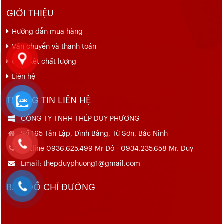
GIỚI THIỆU
Hướng dẫn mua hàng
Vận chuyển và thanh toán
Cam kết chất lượng
Liên hệ
THÔNG TIN LIÊN HỆ
CÔNG TY TNHH THÉP DUY PHƯƠNG
Số 165 Tân Lập, Đình Bảng, Từ Sơn, Bắc Ninh
Hotline 0936.625.499 Mr Đô - 0934.235.658 Mr. Duy
Email: thepduyphuong1@gmail.com
BẢN ĐỒ CHỈ ĐƯỜNG