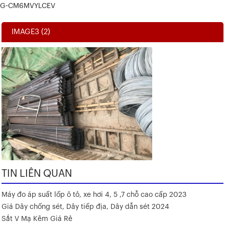
G-CM6MVYLCEV
IMAGE3 (2)
TIN LIÊN QUAN
Máy đo áp suất lốp ô tô, xe hơi 4, 5 ,7 chỗ cao cấp 2023
Giá Dây chống sét, Dây tiếp địa, Dây dẫn sét 2024
Sắt V Mạ Kẽm Giá Rẻ