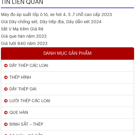
TIN LIÊN QUAN
Máy đo áp suất lốp ô tô, xe hơi 4, 5 ,7 chỗ cao cấp 2023
Giá Dây chống sét, Dây tiếp địa, Dây dẫn sét 2024
Sắt V Mạ Kẽm Giá Rẻ
Giá que hàn năm 2023
Giá lưới B40 năm 2023
DANH MỤC SẢN PHẨM
DÂY THÉP CÁC LOẠI
THÉP HÌNH
DÂY THÉP GAI
LƯỚI THÉP CÁC LOẠI
QUE HÀN
ĐINH SẮT – THÉP