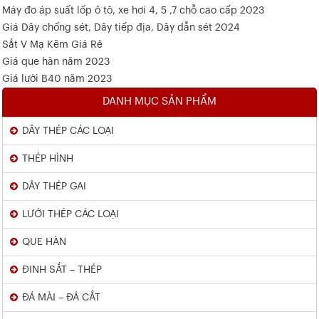
Máy đo áp suất lốp ô tô, xe hơi 4, 5 ,7 chỗ cao cấp 2023
Giá Dây chống sét, Dây tiếp địa, Dây dẫn sét 2024
Sắt V Mạ Kẽm Giá Rẻ
Giá que hàn năm 2023
Giá lưới B40 năm 2023
DANH MỤC SẢN PHẨM
DÂY THÉP CÁC LOẠI
THÉP HÌNH
DÂY THÉP GAI
LƯỚI THÉP CÁC LOẠI
QUE HÀN
ĐINH SẮT – THÉP
ĐÁ MÀI – ĐÁ CẮT