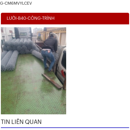
G-CM6MVYLCEV
LƯỚI-B40-CÔNG-TRÌNH
TIN LIÊN QUAN