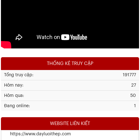
THỐNG KÊ TRUY CẬP
Tổng truy cập:
191777
Hôm nay:
27
Hôm qua:
50
Đang online:
1
WEBSITE LIÊN KIẾT
https://www.dayluoithep.com