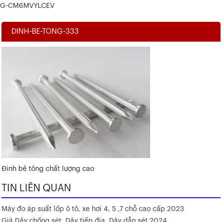
G-CM6MVYLCEV
DINH-BE-TONG-333
Đinh bê tông chất lượng cao
TIN LIÊN QUAN
Máy đo áp suất lốp ô tô, xe hơi 4, 5 ,7 chỗ cao cấp 2023
Giá Dây chống sét, Dây tiếp địa, Dây dẫn sét 2024