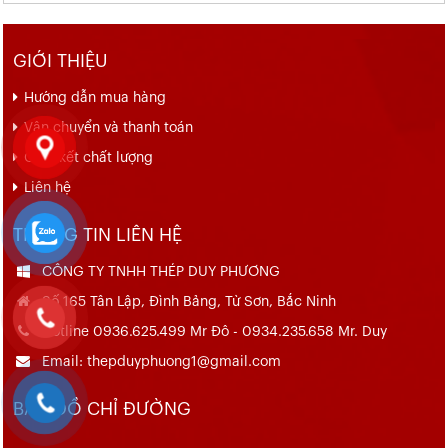
GIỚI THIỆU
Hướng dẫn mua hàng
Vận chuyển và thanh toán
Cam kết chất lượng
Liên hệ
THÔNG TIN LIÊN HỆ
CÔNG TY TNHH THÉP DUY PHƯƠNG
Số 165 Tân Lập, Đình Bảng, Từ Sơn, Bắc Ninh
Hotline 0936.625.499 Mr Đô - 0934.235.658 Mr. Duy
Email: thepduyphuong1@gmail.com
BẢN ĐỒ CHỈ ĐƯỜNG