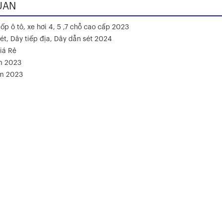
UAN
ốp ô tô, xe hơi 4, 5 ,7 chỗ cao cấp 2023
ét, Dây tiếp địa, Dây dẫn sét 2024
iá Rẻ
m 2023
ăm 2023