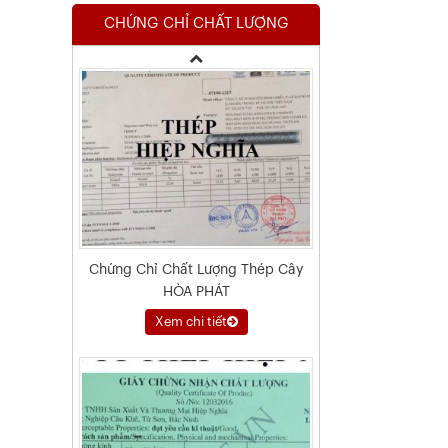
CHỨNG CHỈ CHẤT LƯỢNG
Xem chi tiết
Chứng Chỉ Chất Lượng Thép Cây
HÒA PHÁT
Xem chi tiết