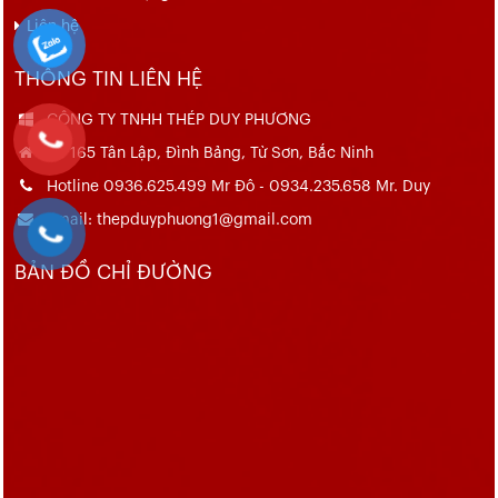
Liên hệ
THÔNG TIN LIÊN HỆ
CÔNG TY TNHH THÉP DUY PHƯƠNG
Số 165 Tân Lập, Đình Bảng, Từ Sơn, Bắc Ninh
Hotline 0936.625.499 Mr Đô - 0934.235.658 Mr. Duy
Email: thepduyphuong1@gmail.com
BẢN ĐỒ CHỈ ĐƯỜNG