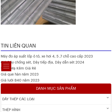
TIN LIÊN QUAN
Máy đo áp suất lốp ô tô, xe hơi 4, 5 ,7 chỗ cao cấp 2023
Giá Dây chống sét, Dây tiếp địa, Dây dẫn sét 2024
Sắt V Mạ Kẽm Giá Rẻ
Giá que hàn năm 2023
Giá lưới B40 năm 2023
DANH MỤC SẢN PHẨM
DÂY THÉP CÁC LOẠI
THÉP HÌNH