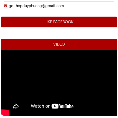
gd.thepduyphuong@gmail.com
LIKE FACEBOOK
VIDEO