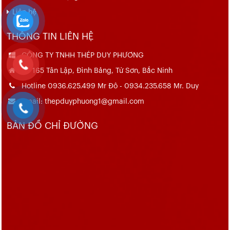
Liên hệ
THÔNG TIN LIÊN HỆ
CÔNG TY TNHH THÉP DUY PHƯƠNG
Số 165 Tân Lập, Đình Bảng, Từ Sơn, Bắc Ninh
Hotline 0936.625.499 Mr Đô - 0934.235.658 Mr. Duy
Email: thepduyphuong1@gmail.com
BẢN ĐỒ CHỈ ĐƯỜNG