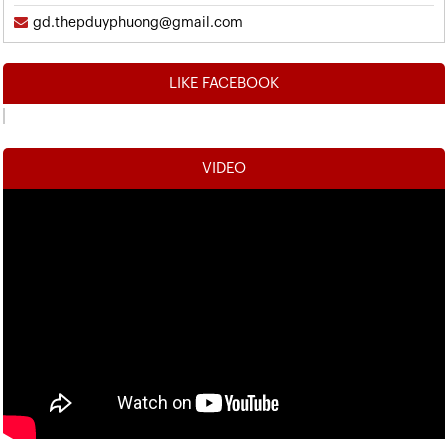
gd.thepduyphuong@gmail.com
LIKE FACEBOOK
VIDEO