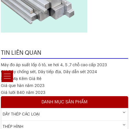
TIN LIÊN QUAN
Máy đo áp suất lốp ô tô, xe hơi 4, 5 ,7 chỗ cao cấp 2023
Giá Dây chống sét, Dây tiếp địa, Dây dẫn sét 2024
Sắt V Mạ Kẽm Giá Rẻ
Giá que hàn năm 2023
Giá lưới B40 năm 2023
DANH MỤC SẢN PHẨM
DÂY THÉP CÁC LOẠI
THÉP HÌNH