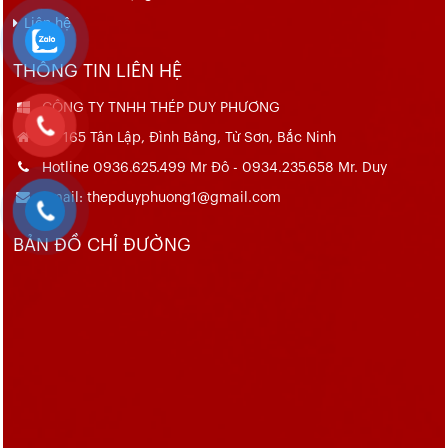
Liên hệ
THÔNG TIN LIÊN HỆ
CÔNG TY TNHH THÉP DUY PHƯƠNG
Số 165 Tân Lập, Đình Bảng, Từ Sơn, Bắc Ninh
Hotline 0936.625.499 Mr Đô - 0934.235.658 Mr. Duy
Email: thepduyphuong1@gmail.com
BẢN ĐỒ CHỈ ĐƯỜNG