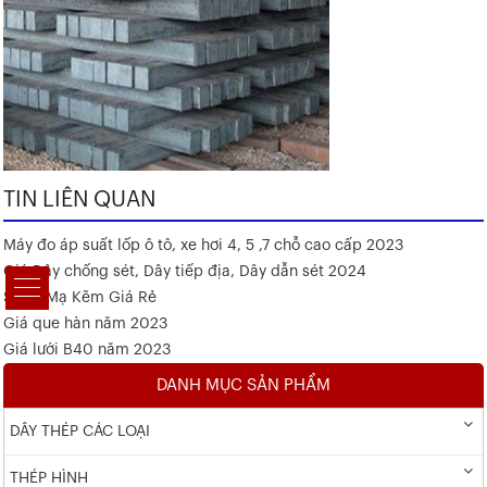
TIN LIÊN QUAN
Máy đo áp suất lốp ô tô, xe hơi 4, 5 ,7 chỗ cao cấp 2023
Giá Dây chống sét, Dây tiếp địa, Dây dẫn sét 2024
Sắt V Mạ Kẽm Giá Rẻ
Giá que hàn năm 2023
Giá lưới B40 năm 2023
DANH MỤC SẢN PHẨM
DÂY THÉP CÁC LOẠI
THÉP HÌNH