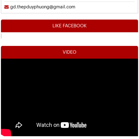
gd.thepduyphuong@gmail.com
LIKE FACEBOOK
VIDEO