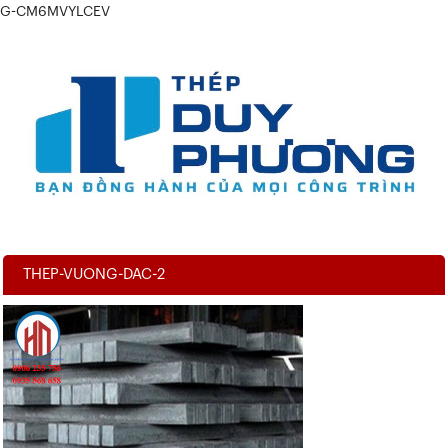
G-CM6MVYLCEV
THEP-VUONG-DAC-2