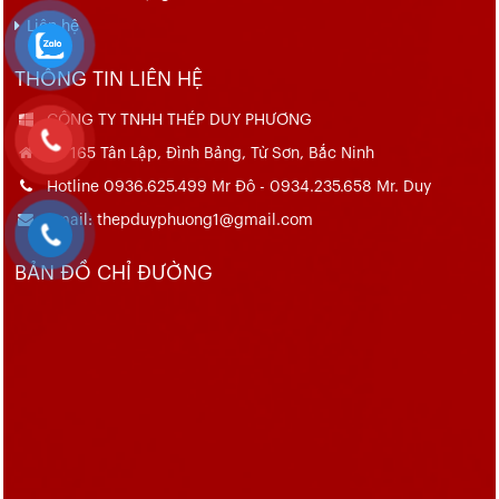
Liên hệ
THÔNG TIN LIÊN HỆ
CÔNG TY TNHH THÉP DUY PHƯƠNG
Số 165 Tân Lập, Đình Bảng, Từ Sơn, Bắc Ninh
Hotline 0936.625.499 Mr Đô - 0934.235.658 Mr. Duy
Email: thepduyphuong1@gmail.com
BẢN ĐỒ CHỈ ĐƯỜNG