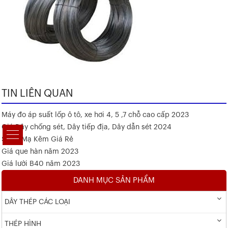
TIN LIÊN QUAN
Máy đo áp suất lốp ô tô, xe hơi 4, 5 ,7 chỗ cao cấp 2023
Giá Dây chống sét, Dây tiếp địa, Dây dẫn sét 2024
Sắt V Mạ Kẽm Giá Rẻ
Giá que hàn năm 2023
Giá lưới B40 năm 2023
DANH MỤC SẢN PHẨM
DÂY THÉP CÁC LOẠI
THÉP HÌNH