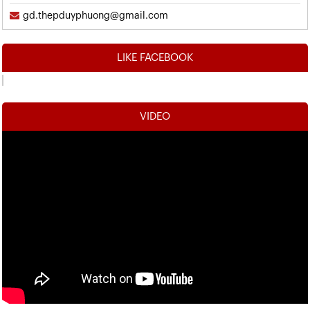
gd.thepduyphuong@gmail.com
LIKE FACEBOOK
VIDEO