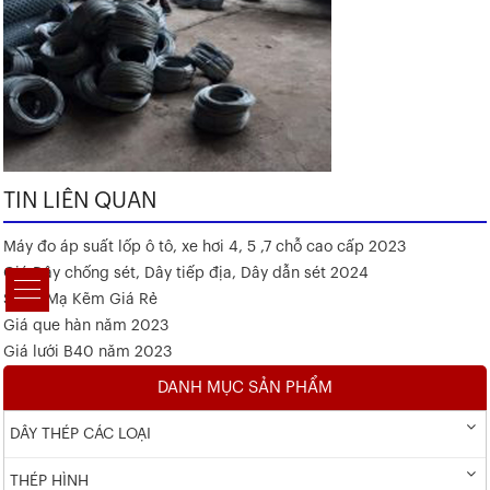
TIN LIÊN QUAN
Máy đo áp suất lốp ô tô, xe hơi 4, 5 ,7 chỗ cao cấp 2023
Giá Dây chống sét, Dây tiếp địa, Dây dẫn sét 2024
Sắt V Mạ Kẽm Giá Rẻ
Giá que hàn năm 2023
Giá lưới B40 năm 2023
DANH MỤC SẢN PHẨM
DÂY THÉP CÁC LOẠI
THÉP HÌNH