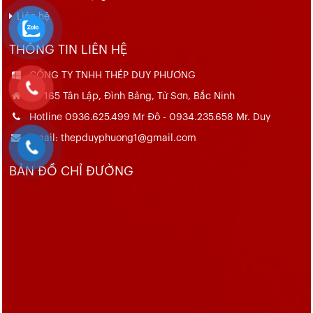
Liên hệ
THÔNG TIN LIÊN HỆ
CÔNG TY TNHH THÉP DUY PHƯƠNG
Số 165 Tân Lập, Đình Bảng, Từ Sơn, Bắc Ninh
Hotline 0936.625.499 Mr Đô - 0934.235.658 Mr. Duy
Email: thepduyphuong1@gmail.com
BẢN ĐỒ CHỈ ĐƯỜNG