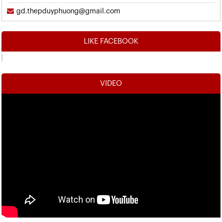
gd.thepduyphuong@gmail.com
LIKE FACEBOOK
VIDEO