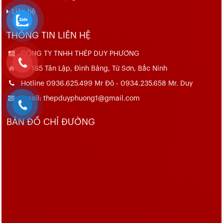
Liên hệ
THÔNG TIN LIÊN HỆ
CÔNG TY TNHH THÉP DUY PHƯƠNG
Số 165 Tân Lập, Đình Bảng, Từ Sơn, Bắc Ninh
Hotline 0936.625.499 Mr Đô - 0934.235.658 Mr. Duy
Email: thepduyphuong1@gmail.com
BẢN ĐỒ CHỈ ĐƯỜNG