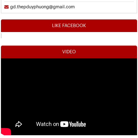
gd.thepduyphuong@gmail.com
LIKE FACEBOOK
VIDEO