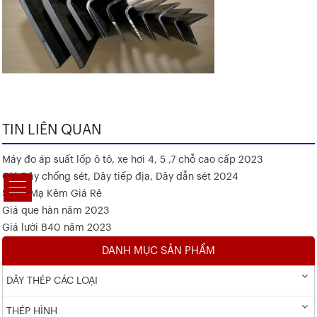
TIN LIÊN QUAN
Máy đo áp suất lốp ô tô, xe hơi 4, 5 ,7 chỗ cao cấp 2023
Giá Dây chống sét, Dây tiếp địa, Dây dẫn sét 2024
Sắt V Mạ Kẽm Giá Rẻ
Giá que hàn năm 2023
Giá lưới B40 năm 2023
DANH MỤC SẢN PHẨM
DÂY THÉP CÁC LOẠI
THÉP HÌNH