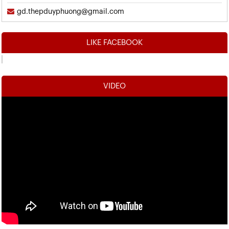
gd.thepduyphuong@gmail.com
LIKE FACEBOOK
VIDEO