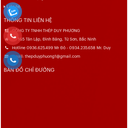
Liên hệ
THÔNG TIN LIÊN HỆ
CÔNG TY TNHH THÉP DUY PHƯƠNG
Số 165 Tân Lập, Đình Bảng, Từ Sơn, Bắc Ninh
Hotline 0936.625.499 Mr Đô - 0934.235.658 Mr. Duy
Email: thepduyphuong1@gmail.com
BẢN ĐỒ CHỈ ĐƯỜNG