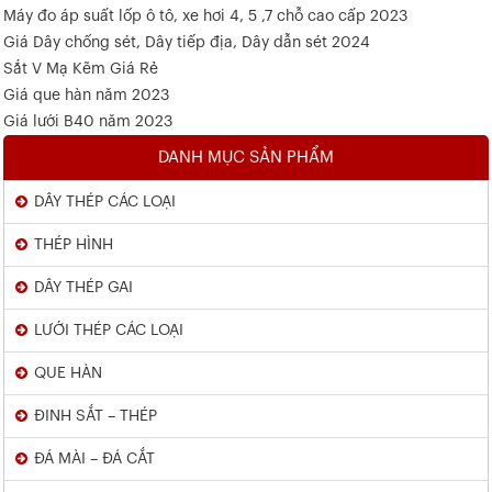
Máy đo áp suất lốp ô tô, xe hơi 4, 5 ,7 chỗ cao cấp 2023
Giá Dây chống sét, Dây tiếp địa, Dây dẫn sét 2024
Sắt V Mạ Kẽm Giá Rẻ
Giá que hàn năm 2023
Giá lưới B40 năm 2023
DANH MỤC SẢN PHẨM
DÂY THÉP CÁC LOẠI
THÉP HÌNH
DÂY THÉP GAI
LƯỚI THÉP CÁC LOẠI
QUE HÀN
ĐINH SẮT – THÉP
ĐÁ MÀI – ĐÁ CẮT