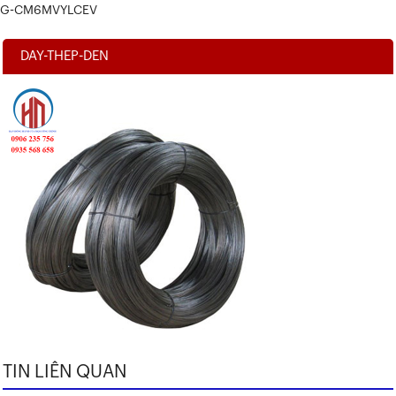
G-CM6MVYLCEV
DAY-THEP-DEN
TIN LIÊN QUAN