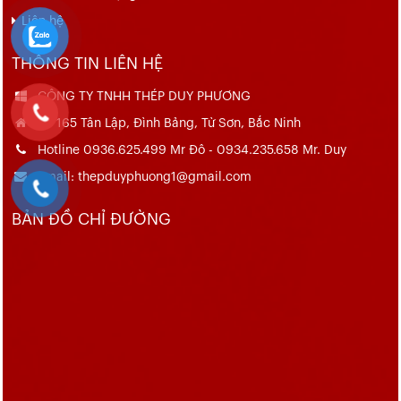
Liên hệ
THÔNG TIN LIÊN HỆ
CÔNG TY TNHH THÉP DUY PHƯƠNG
Số 165 Tân Lập, Đình Bảng, Từ Sơn, Bắc Ninh
Hotline 0936.625.499 Mr Đô - 0934.235.658 Mr. Duy
Email: thepduyphuong1@gmail.com
BẢN ĐỒ CHỈ ĐƯỜNG