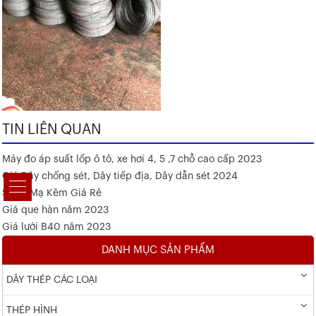
TIN LIÊN QUAN
Máy đo áp suất lốp ô tô, xe hơi 4, 5 ,7 chỗ cao cấp 2023
Giá Dây chống sét, Dây tiếp địa, Dây dẫn sét 2024
Sắt V Mạ Kẽm Giá Rẻ
Giá que hàn năm 2023
Giá lưới B40 năm 2023
DANH MỤC SẢN PHẨM
DÂY THÉP CÁC LOẠI
THÉP HÌNH