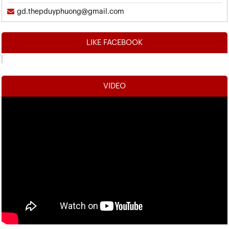
gd.thepduyphuong@gmail.com
LIKE FACEBOOK
VIDEO