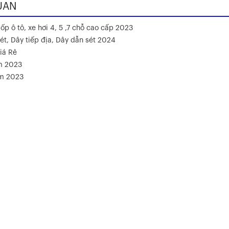
UAN
ốp ô tô, xe hơi 4, 5 ,7 chỗ cao cấp 2023
ét, Dây tiếp địa, Dây dẫn sét 2024
iá Rẻ
m 2023
ăm 2023