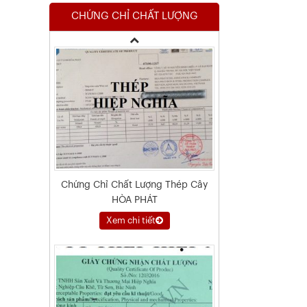
CHỨNG CHỈ CHẤT LƯỢNG
Xem chi tiết
Chứng Chỉ Chất Lượng Thép Cây
HÒA PHÁT
Xem chi tiết