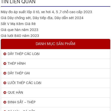
TIN LIÊN QUAN
Máy đo áp suất lốp ô tô, xe hơi 4, 5 ,7 chỗ cao cấp 2023
Giá Dây chống sét, Dây tiếp địa, Dây dẫn sét 2024
Sắt V Mạ Kẽm Giá Rẻ
Giá que hàn năm 2023
Giá lưới B40 năm 2023
DANH MỤC SẢN PHẨM
DÂY THÉP CÁC LOẠI
THÉP HÌNH
DÂY THÉP GAI
LƯỚI THÉP CÁC LOẠI
QUE HÀN
ĐINH SẮT – THÉP