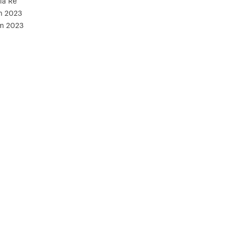
iá Rẻ
m 2023
ăm 2023