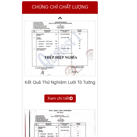
Nóng
CHỨNG CHỈ CHẤT LƯỢNG
Xem chi tiết
Kết Quả Thử Nghiệm Lưới Tô Tường
Xem chi tiết