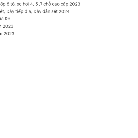
ốp ô tô, xe hơi 4, 5 ,7 chỗ cao cấp 2023
ét, Dây tiếp địa, Dây dẫn sét 2024
iá Rẻ
m 2023
ăm 2023