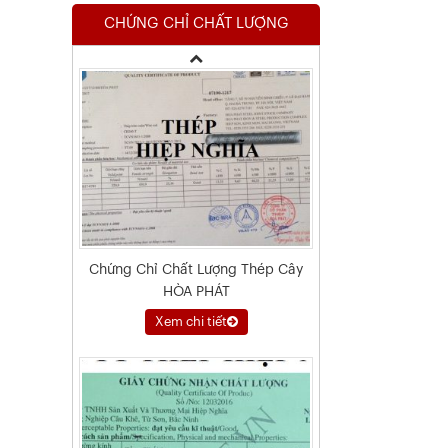
CHỨNG CHỈ CHẤT LƯỢNG
Chứng Chỉ Chất Lượng Thép Cây
HÒA PHÁT
Xem chi tiết