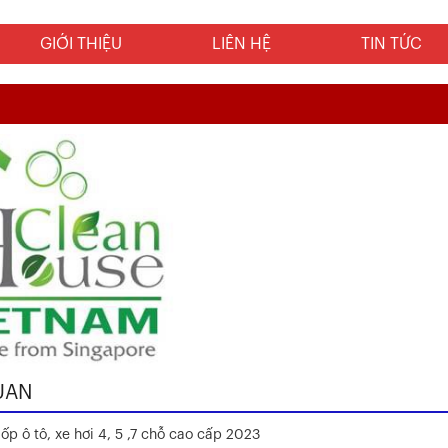
GIỚI THIỆU
LIÊN HỆ
TIN TỨC
UAN
ốp ô tô, xe hơi 4, 5 ,7 chỗ cao cấp 2023