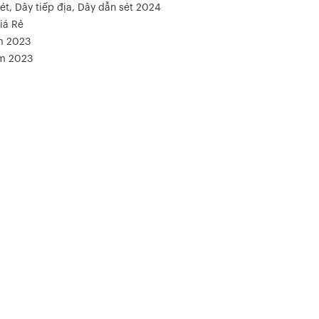
ét, Dây tiếp địa, Dây dẫn sét 2024
iá Rẻ
m 2023
ăm 2023