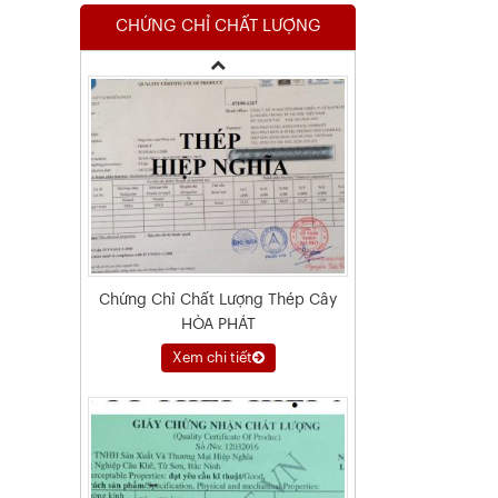
CHỨNG CHỈ CHẤT LƯỢNG
Xem chi tiết
Chứng Chỉ Chất Lượng Thép Cây
HÒA PHÁT
Xem chi tiết