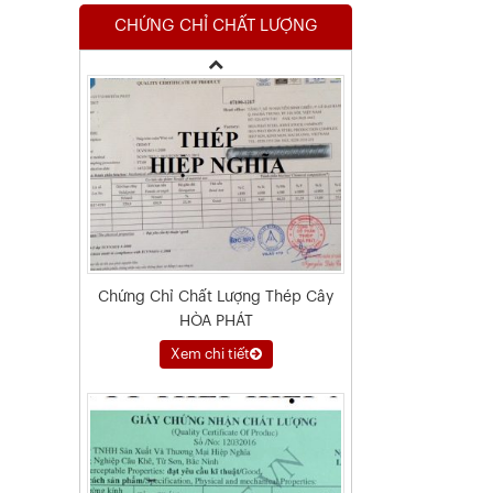
CHỨNG CHỈ CHẤT LƯỢNG
Xem chi tiết
Chứng Chỉ Chất Lượng Thép Cây
HÒA PHÁT
Xem chi tiết