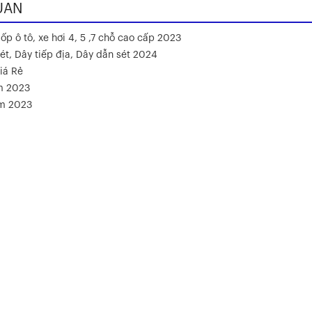
UAN
ốp ô tô, xe hơi 4, 5 ,7 chỗ cao cấp 2023
ét, Dây tiếp địa, Dây dẫn sét 2024
iá Rẻ
m 2023
ăm 2023