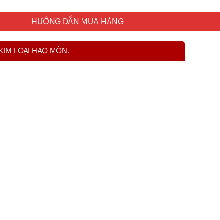
HƯỚNG DẪN MUA HÀNG
 KIM LOẠI HAO MÒN.