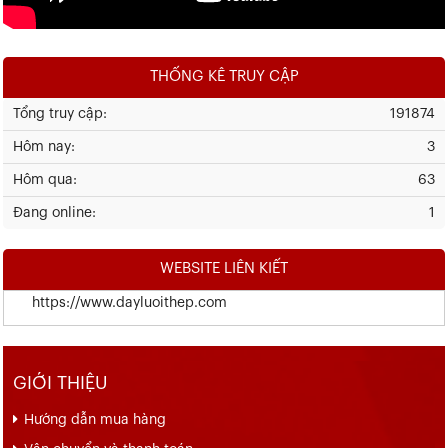
THỐNG KÊ TRUY CẬP
Tổng truy cập:
191874
Hôm nay:
3
Hôm qua:
63
Đang online:
1
WEBSITE LIÊN KIẾT
https://www.dayluoithep.com
GIỚI THIỆU
Hướng dẫn mua hàng