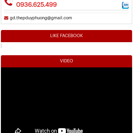
0936.625.499
gd.thepduyphuong@gmail.com
LIKE FACEBOOK
VIDEO