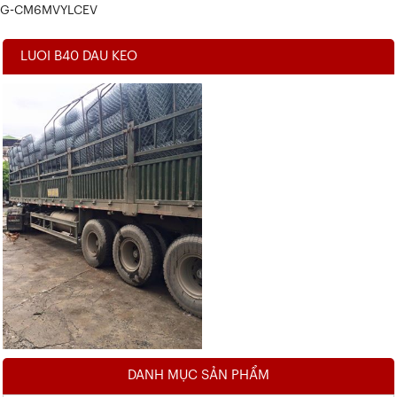
G-CM6MVYLCEV
LUOI B40 DAU KEO
DANH MỤC SẢN PHẨM