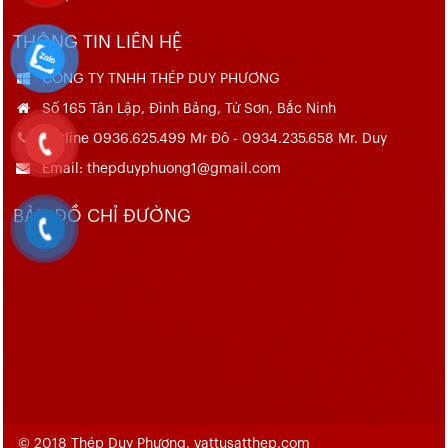
THÔNG TIN LIÊN HỆ
CÔNG TY TNHH THÉP DUY PHƯƠNG
Số 165 Tân Lập, Đình Bảng, Từ Sơn, Bắc Ninh
Hotline 0936.625.499 Mr Đô - 0934.235.658 Mr. Duy
Email: thepduyphuong1@gmail.com
BẢN ĐỒ CHỈ ĐƯỜNG
© 2018 Thép Duy Phương. vattusatthep.com