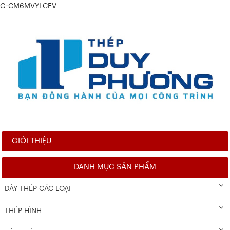
G-CM6MVYLCEV
GIỚI THIỆU
DANH MỤC SẢN PHẨM
DÂY THÉP CÁC LOẠI
THÉP HÌNH