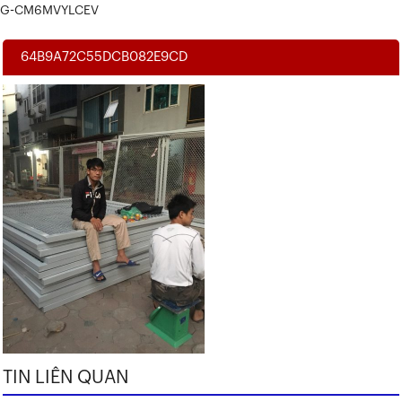
G-CM6MVYLCEV
64B9A72C55DCB082E9CD
TIN LIÊN QUAN