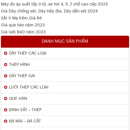
Máy đo áp suất lốp ô tô, xe hơi 4, 5 ,7 chỗ cao cấp 2023
Giá Dây chống sét, Dây tiếp địa, Dây dẫn sét 2024
Sắt V Mạ Kẽm Giá Rẻ
Giá que hàn năm 2023
Giá lưới B40 năm 2023
DANH MỤC SẢN PHẨM
DÂY THÉP CÁC LOẠI
THÉP HÌNH
DÂY THÉP GAI
LƯỚI THÉP CÁC LOẠI
QUE HÀN
ĐINH SẮT – THÉP
ĐÁ MÀI – ĐÁ CẮT