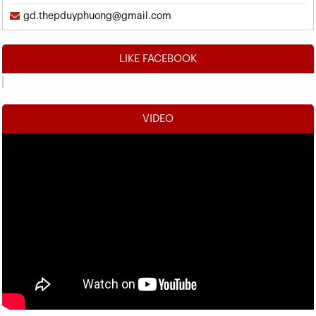
gd.thepduyphuong@gmail.com
LIKE FACEBOOK
VIDEO