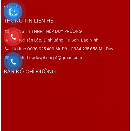
Liên hệ
THÔNG TIN LIÊN HỆ
CÔNG TY TNHH THÉP DUY PHƯƠNG
Số 165 Tân Lập, Đình Bảng, Từ Sơn, Bắc Ninh
Hotline 0936.625.499 Mr Đô - 0934.235.658 Mr. Duy
Email: thepduyphuong1@gmail.com
BẢN ĐỒ CHỈ ĐƯỜNG