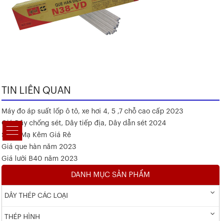
TIN LIÊN QUAN
Máy đo áp suất lốp ô tô, xe hơi 4, 5 ,7 chỗ cao cấp 2023
Giá Dây chống sét, Dây tiếp địa, Dây dẫn sét 2024
Sắt V Mạ Kẽm Giá Rẻ
Giá que hàn năm 2023
Giá lưới B40 năm 2023
DANH MỤC SẢN PHẨM
DÂY THÉP CÁC LOẠI
THÉP HÌNH