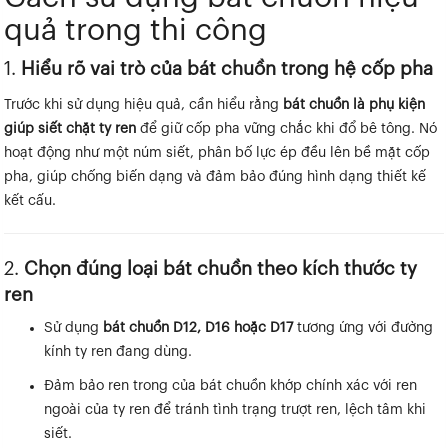
quả trong thi công
1.
Hiểu rõ vai trò của bát chuồn trong hệ cốp pha
Trước khi sử dụng hiệu quả, cần hiểu rằng
bát chuồn là phụ kiện
giúp siết chặt ty ren
để giữ cốp pha vững chắc khi đổ bê tông. Nó
hoạt động như một núm siết, phân bố lực ép đều lên bề mặt cốp
pha, giúp chống biến dạng và đảm bảo đúng hình dạng thiết kế
kết cấu.
2.
Chọn đúng loại bát chuồn theo kích thước ty
ren
Sử dụng
bát chuồn D12, D16 hoặc D17
tương ứng với đường
kính ty ren đang dùng.
Đảm bảo ren trong của bát chuồn khớp chính xác với ren
ngoài của ty ren để tránh tình trạng trượt ren, lệch tâm khi
siết.