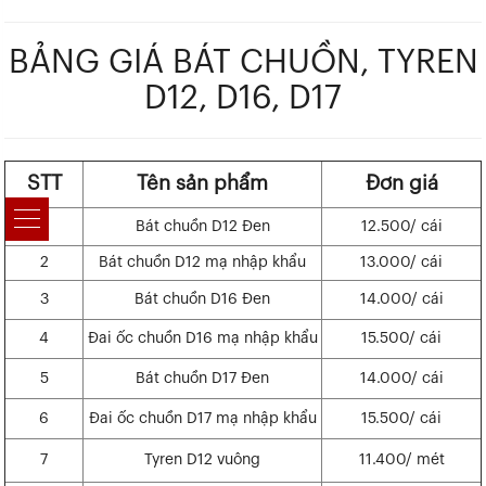
BẢNG GIÁ BÁT CHUỒN, TYREN
D12, D16, D17
STT
Tên sản phẩm
Đơn giá
1
Bát chuồn D12 Đen
12.500/ cái
2
Bát chuồn D12 mạ nhập khẩu
13.000/ cái
3
Bát chuồn D16 Đen
14.000/ cái
4
Đai ốc chuồn D16 mạ nhập khẩu
15.500/ cái
5
Bát chuồn D17 Đen
14.000/ cái
6
Đai ốc chuồn D17 mạ nhập khẩu
15.500/ cái
7
Tyren D12 vuông
11.400/ mét