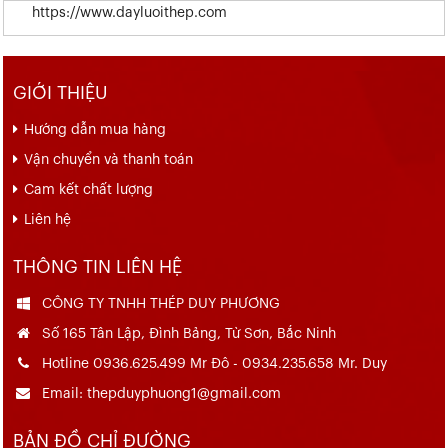
https://www.dayluoithep.com
GIỚI THIỆU
Hướng dẫn mua hàng
Vận chuyển và thanh toán
Cam kết chất lượng
Liên hệ
THÔNG TIN LIÊN HỆ
CÔNG TY TNHH THÉP DUY PHƯƠNG
Số 165 Tân Lập, Đình Bảng, Từ Sơn, Bắc Ninh
Hotline 0936.625.499 Mr Đô - 0934.235.658 Mr. Duy
Email: thepduyphuong1@gmail.com
BẢN ĐỒ CHỈ ĐƯỜNG