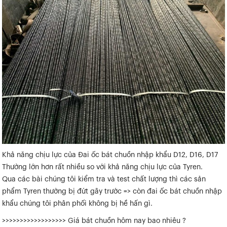
Khả năng chịu lực của Đai ốc bát chuồn nhập khẩu D12, D16, D17
Thường lớn hơn rất nhiều so với khả năng chịu lực của Tyren.
Qua các bài chúng tôi kiểm tra và test chất lượng thì các sản
phẩm Tyren thường bị đứt gãy trước => còn đai ốc bát chuồn nhập
khẩu chúng tôi phân phối không bị hề hấn gì.
>>>>>>>>>>>>>>>>>> Giá bát chuồn hôm nay bao nhiêu ?