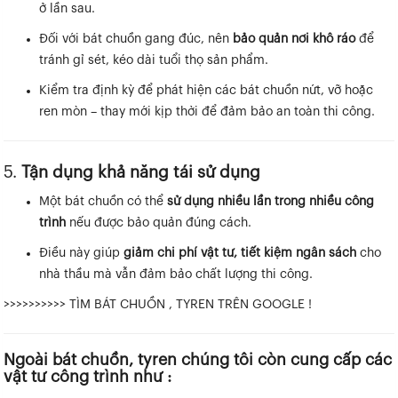
ở lần sau.
Đối với bát chuồn gang đúc, nên
bảo quản nơi khô ráo
để
tránh gỉ sét, kéo dài tuổi thọ sản phẩm.
Kiểm tra định kỳ để phát hiện các bát chuồn nứt, vỡ hoặc
ren mòn – thay mới kịp thời để đảm bảo an toàn thi công.
5.
Tận dụng khả năng tái sử dụng
Một bát chuồn có thể
sử dụng nhiều lần trong nhiều công
trình
nếu được bảo quản đúng cách.
Điều này giúp
giảm chi phí vật tư, tiết kiệm ngân sách
cho
nhà thầu mà vẫn đảm bảo chất lượng thi công.
>>>>>>>>>> TÌM BÁT CHUỒN , TYREN TRÊN GOOGLE !
Ngoài bát chuồn, tyren chúng tôi còn cung cấp các
vật tư công trình như :