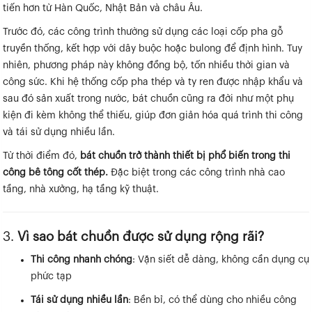
tiến hơn từ Hàn Quốc, Nhật Bản và châu Âu.
Trước đó, các công trình thường sử dụng các loại cốp pha gỗ
truyền thống, kết hợp với dây buộc hoặc bulong để định hình. Tuy
nhiên, phương pháp này không đồng bộ, tốn nhiều thời gian và
công sức. Khi hệ thống cốp pha thép và ty ren được nhập khẩu và
sau đó sản xuất trong nước, bát chuồn cũng ra đời như một phụ
kiện đi kèm không thể thiếu, giúp đơn giản hóa quá trình thi công
và tái sử dụng nhiều lần.
Từ thời điểm đó,
bát chuồn trở thành thiết bị phổ biến trong thi
công bê tông cốt thép.
Đặc biệt trong các công trình nhà cao
tầng, nhà xưởng, hạ tầng kỹ thuật.
3.
Vì sao bát chuồn được sử dụng rộng rãi?
Thi công nhanh chóng
: Vặn siết dễ dàng, không cần dụng cụ
phức tạp
Tái sử dụng nhiều lần
: Bền bỉ, có thể dùng cho nhiều công