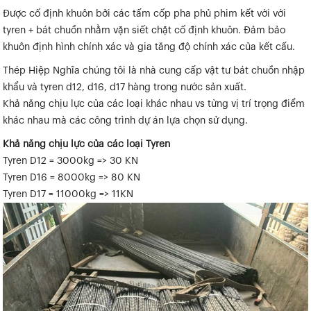
Được cố định khuôn bởi các tấm cốp pha phủ phim kết với với
tyren + bát chuồn nhằm vặn siết chặt cố định khuôn. Đảm bảo
khuôn định hình chính xác và gia tăng độ chính xác của kết cấu.
Thép Hiệp Nghĩa chúng tôi là nhà cung cấp vật tư bát chuồn nhập
khẩu và tyren d12, d16, d17 hàng trong nước sản xuất.
Khả năng chịu lực của các loại khác nhau vs từng vị trí trọng điểm
khác nhau mà các công trình dự án lựa chọn sử dụng.
Khả năng chịu lực của các loại Tyren
Tyren D12 = 3000kg => 30 KN
Tyren D16 = 8000kg => 80 KN
Tyren D17 = 11000kg => 11KN