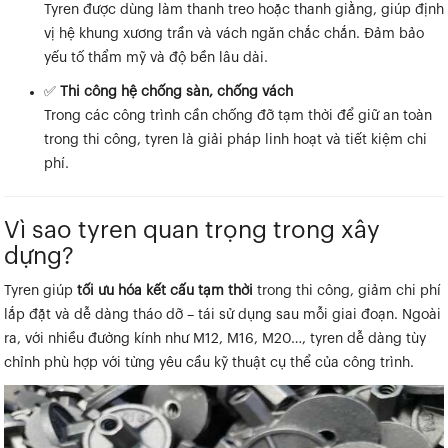
Tyren được dùng làm thanh treo hoặc thanh giằng, giúp định
vị hệ khung xương trần và vách ngăn chắc chắn. Đảm bảo
yếu tố thẩm mỹ và độ bền lâu dài.
✅
Thi công hệ chống sàn, chống vách
Trong các công trình cần chống đỡ tạm thời để giữ an toàn
trong thi công, tyren là giải pháp linh hoạt và tiết kiệm chi
phí.
Vì sao tyren quan trọng trong xây
dựng?
Tyren giúp
tối ưu hóa kết cấu tạm thời
trong thi công, giảm chi phí
lắp đặt và dễ dàng tháo dỡ – tái sử dụng sau mỗi giai đoạn. Ngoài
ra, với nhiều đường kính như M12, M16, M20…, tyren dễ dàng tùy
chỉnh phù hợp với từng yêu cầu kỹ thuật cụ thể của công trình.