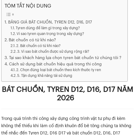
TÓM TẮT NỘI DUNG
BẢNG GIÁ BÁT CHUỒN, TYREN D12, D16, D17
Tyren dùng để làm gì trong xây dựng?
Vì sao tyren quan trọng trong xây dựng?
Bát chuồn có từ khi nào?
2. Bát chuồn có từ khi nào?
3. Vì sao bát chuồn được sử dụng rộng rãi?
Tại sao khách hàng lựa chọn tyren bát chuồn từ chúng tôi ?
Cách sử dụng bát chuồn hiệu quả trong thi công
2. Chọn đúng loại bát chuồn theo kích thước ty ren
5. Tận dụng khả năng tái sử dụng
BÁT CHUỒN, TYREN D12, D16, D17 NĂM
2026
Trong quá trình thi công xây dựng công trình vật tư phụ đi kèm
không thể thiếu khi làm cố định khuôn đổ bê tông chúng ta không
thể nhắc đến Tyren D12, D16 D17 và bát chuồn D12, D16, D17