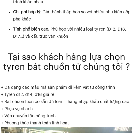
trình khác nhau
Chi phí hợp lý
: Giá thành thấp hơn so với nhiều phụ kiện cốp
pha khác
Tính phổ biến cao
: Phù hợp với nhiều loại ty ren (D12, D16,
D17…) và cấu trúc ván khuôn
Tại sao khách hàng lựa chọn
tyren bát chuồn từ chúng tôi ?
+ Đa dạng các mẫu mã sản phẩm đi kèm vật tư công trình
+ Tyren d12, d14, d16 giá rẻ
+ Bát chuồn luôn có sẵn đủ loai – hàng nhập khẩu chất lượng cao
+ Phục vụ nhanh
+ Vận chuyển tận công trình
+ Phương thức thanh toán linh hoạt