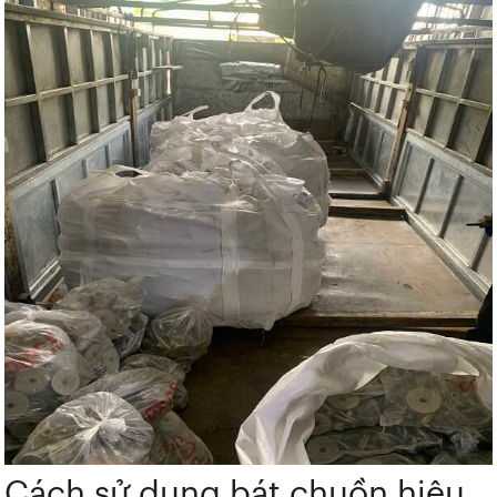
Cách sử dụng bát chuồn hiệu