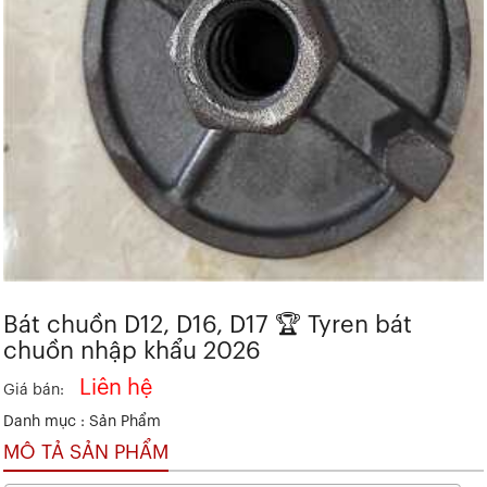
Bát chuồn D12, D16, D17 🏆 Tyren bát
chuồn nhập khẩu 2026
Liên hệ
Giá bán:
Danh mục :
Sản Phẩm
MÔ TẢ SẢN PHẨM