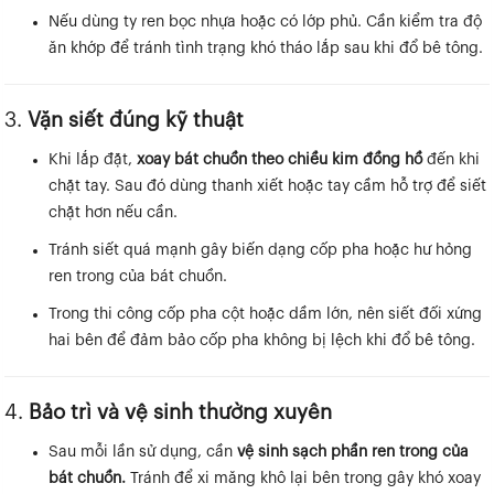
Nếu dùng ty ren bọc nhựa hoặc có lớp phủ. Cần kiểm tra độ
ăn khớp để tránh tình trạng khó tháo lắp sau khi đổ bê tông.
3.
Vặn siết đúng kỹ thuật
Khi lắp đặt,
xoay bát chuồn theo chiều kim đồng hồ
đến khi
chặt tay. Sau đó dùng thanh xiết hoặc tay cầm hỗ trợ để siết
chặt hơn nếu cần.
Tránh siết quá mạnh gây biến dạng cốp pha hoặc hư hỏng
ren trong của bát chuồn.
Trong thi công cốp pha cột hoặc dầm lớn, nên siết đối xứng
hai bên để đảm bảo cốp pha không bị lệch khi đổ bê tông.
4.
Bảo trì và vệ sinh thường xuyên
Sau mỗi lần sử dụng, cần
vệ sinh sạch phần ren trong của
bát chuồn.
Tránh để xi măng khô lại bên trong gây khó xoay