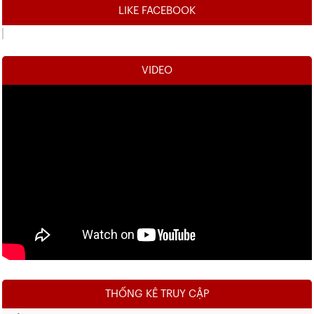
LIKE FACEBOOK
VIDEO
THỐNG KÊ TRUY CẬP