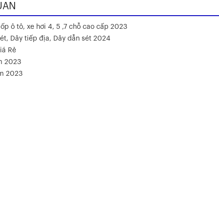
UAN
ốp ô tô, xe hơi 4, 5 ,7 chỗ cao cấp 2023
ét, Dây tiếp địa, Dây dẫn sét 2024
iá Rẻ
m 2023
ăm 2023