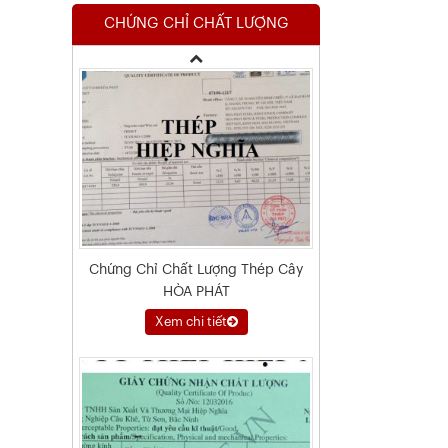
CHỨNG CHỈ CHẤT LƯỢNG
Xem chi tiết
Chứng Chỉ Chất Lượng Thép Cây
HÒA PHÁT
Xem chi tiết