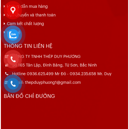
Hướng dẫn mua hàng
Vận chuyển và thanh toán
Cam kết chất lượng
Liên hệ
THÔNG TIN LIÊN HỆ
CÔNG TY TNHH THÉP DUY PHƯƠNG
Số 165 Tân Lập, Đình Bảng, Từ Sơn, Bắc Ninh
Hotline 0936.625.499 Mr Đô - 0934.235.658 Mr. Duy
Email: thepduyphuong1@gmail.com
BẢN ĐỒ CHỈ ĐƯỜNG