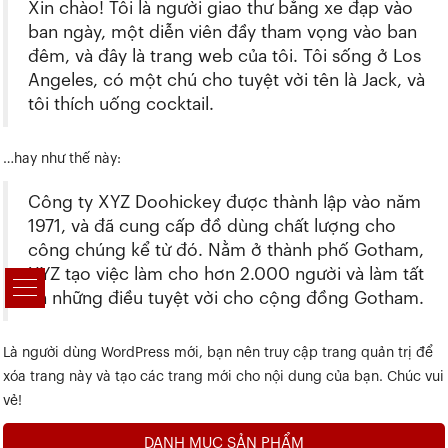
Xin chào! Tôi là người giao thư bằng xe đạp vào
ban ngày, một diễn viên đầy tham vọng vào ban
đêm, và đây là trang web của tôi. Tôi sống ở Los
Angeles, có một chú cho tuyệt vời tên là Jack, và
tôi thích uống cocktail.
…hay như thế này:
Công ty XYZ Doohickey được thành lập vào năm
1971, và đã cung cấp đồ dùng chất lượng cho
công chúng kể từ đó. Nằm ở thành phố Gotham,
XYZ tạo việc làm cho hơn 2.000 người và làm tất
cả những điều tuyệt vời cho cộng đồng Gotham.
Là người dùng WordPress mới, bạn nên truy cập
trang quản trị
để
xóa trang này và tạo các trang mới cho nội dung của bạn. Chúc vui
vẻ!
DANH MỤC SẢN PHẨM