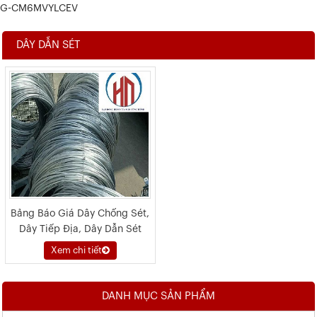
G-CM6MVYLCEV
DÂY DẪN SÉT
Bảng Báo Giá Dây Chống Sét,
Dây Tiếp Địa, Dây Dẫn Sét
2026
Xem chi tiết
DANH MỤC SẢN PHẨM