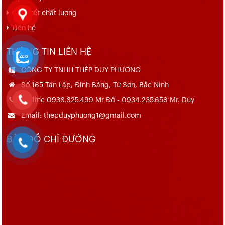
Cam kết chất lượng
Liên hệ
THÔNG TIN LIÊN HỆ
CÔNG TY TNHH THÉP DUY PHƯƠNG
Số 165 Tân Lập, Đình Bảng, Từ Sơn, Bắc Ninh
Hotline 0936.625.499 Mr Đô - 0934.235.658 Mr. Duy
Email: thepduyphuong1@gmail.com
BẢN ĐỒ CHỈ ĐƯỜNG