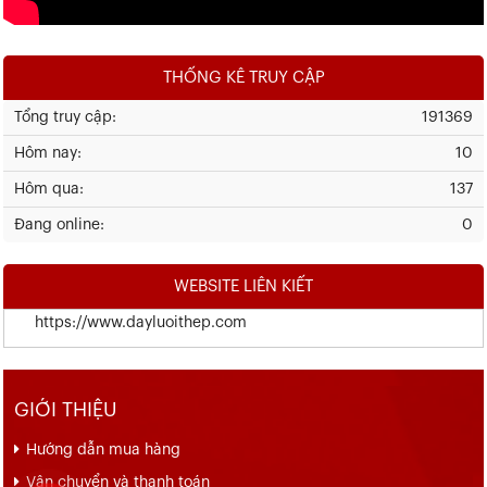
THỐNG KÊ TRUY CẬP
Tổng truy cập:
191369
Hôm nay:
10
Hôm qua:
137
Đang online:
0
WEBSITE LIÊN KIẾT
https://www.dayluoithep.com
GIỚI THIỆU
Hướng dẫn mua hàng
Vận chuyển và thanh toán