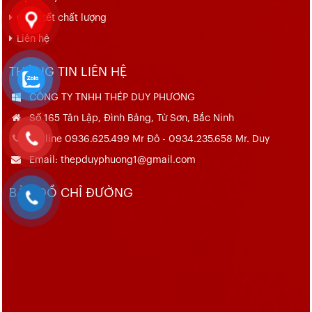
Cam kết chất lượng
Liên hệ
THÔNG TIN LIÊN HỆ
CÔNG TY TNHH THÉP DUY PHƯƠNG
Số 165 Tân Lập, Đình Bảng, Từ Sơn, Bắc Ninh
Hotline 0936.625.499 Mr Đô - 0934.235.658 Mr. Duy
Email: thepduyphuong1@gmail.com
BẢN ĐỒ CHỈ ĐƯỜNG