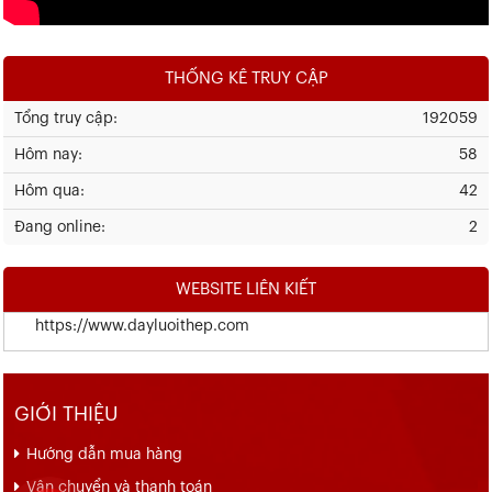
THỐNG KÊ TRUY CẬP
Tổng truy cập:
192059
Hôm nay:
58
Hôm qua:
42
Đang online:
2
WEBSITE LIÊN KIẾT
https://www.dayluoithep.com
GIỚI THIỆU
Hướng dẫn mua hàng
Vận chuyển và thanh toán