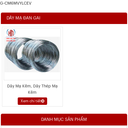
G-CM6MVYLCEV
DÂY MẠ ĐAN GAI
Dây Mạ Kẽm, Dây Thép Mạ
Kẽm
Xem chi tiết
DANH MỤC SẢN PHẨM