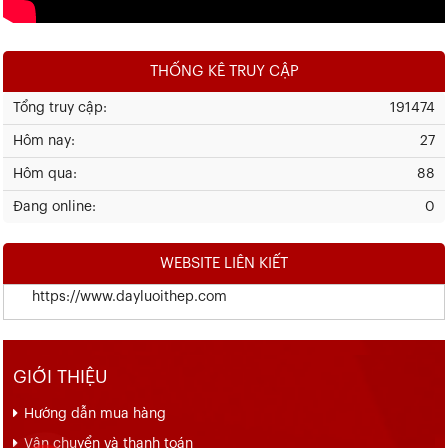
THỐNG KÊ TRUY CẬP
Tổng truy cập:
191474
Hôm nay:
27
Hôm qua:
88
Đang online:
0
WEBSITE LIÊN KIẾT
https://www.dayluoithep.com
GIỚI THIỆU
Hướng dẫn mua hàng
Vận chuyển và thanh toán