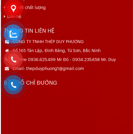
Cam kết chất lượng
Liên hệ
THÔNG TIN LIÊN HỆ
CÔNG TY TNHH THÉP DUY PHƯƠNG
Số 165 Tân Lập, Đình Bảng, Từ Sơn, Bắc Ninh
Hotline 0936.625.499 Mr Đô - 0934.235.658 Mr. Duy
Email: thepduyphuong1@gmail.com
BẢN ĐỒ CHỈ ĐƯỜNG