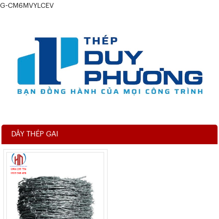
G-CM6MVYLCEV
DÂY THÉP GAI