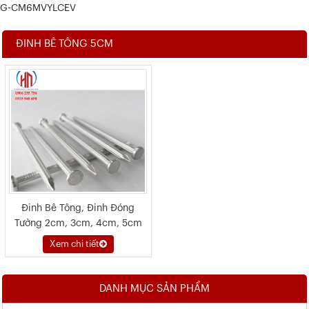
G-CM6MVYLCEV
ĐINH BÊ TÔNG 5CM
Đinh Bê Tông, Đinh Đóng
Tường 2cm, 3cm, 4cm, 5cm
Xem chi tiết
DANH MỤC SẢN PHẨM