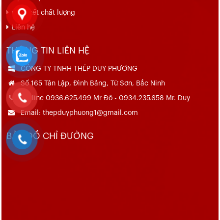
Cam kết chất lượng
Liên hệ
THÔNG TIN LIÊN HỆ
CÔNG TY TNHH THÉP DUY PHƯƠNG
Số 165 Tân Lập, Đình Bảng, Từ Sơn, Bắc Ninh
Hotline 0936.625.499 Mr Đô - 0934.235.658 Mr. Duy
Email: thepduyphuong1@gmail.com
BẢN ĐỒ CHỈ ĐƯỜNG