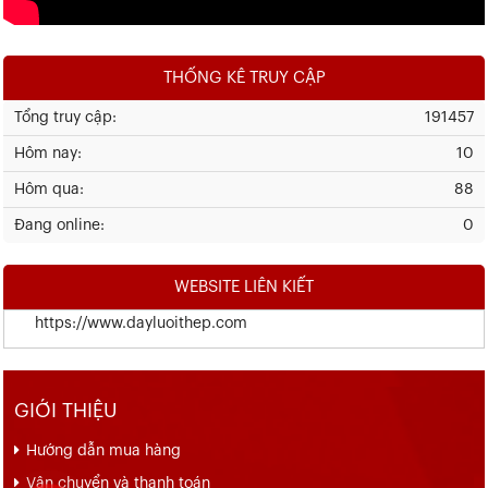
THỐNG KÊ TRUY CẬP
Tổng truy cập:
191457
Hôm nay:
10
Hôm qua:
88
Đang online:
0
WEBSITE LIÊN KIẾT
https://www.dayluoithep.com
GIỚI THIỆU
Hướng dẫn mua hàng
Vận chuyển và thanh toán