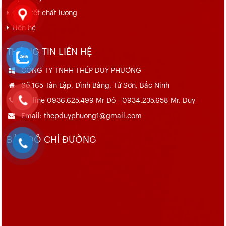
Cam kết chất lượng
Liên hệ
THÔNG TIN LIÊN HỆ
CÔNG TY TNHH THÉP DUY PHƯƠNG
Số 165 Tân Lập, Đình Bảng, Từ Sơn, Bắc Ninh
Hotline 0936.625.499 Mr Đô - 0934.235.658 Mr. Duy
Email: thepduyphuong1@gmail.com
BẢN ĐỒ CHỈ ĐƯỜNG