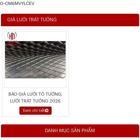
G-CM6MVYLCEV
GIÁ LƯỚI TRÁT TƯỜNG
BÁO GIÁ LƯỚI TÔ TƯỜNG,
LƯỚI TRÁT TƯỜNG 2026
Xem chi tiết
DANH MỤC SẢN PHẨM