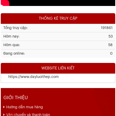
THỐNG KÊ TRUY CẬP
Tổng truy cập:
191861
Hôm nay:
53
Hôm qua:
58
Đang online:
0
WEBSITE LIÊN KIẾT
https://www.dayluoithep.com
GIỚI THIỆU
Hướng dẫn mua hàng
Vận chuyển và thanh toán