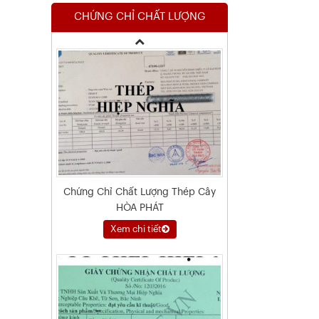
CHỨNG CHỈ CHẤT LƯỢNG
Xem chi tiết
Chứng Chỉ Chất Lượng Thép Cây
HÒA PHÁT
Xem chi tiết