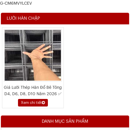
G-CM6MVYLCEV
LƯỚI HÀN CHẬP
Giá Lưới Thép Hàn Đổ Bê Tông
D4, D6, D8, D10 Năm 2026 ✅
Xem chi tiết
DANH MỤC SẢN PHẨM