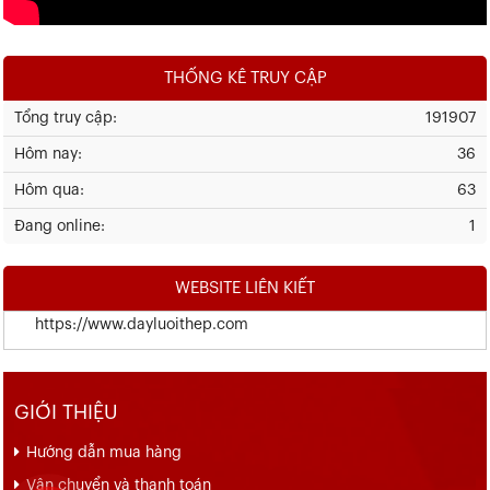
THỐNG KÊ TRUY CẬP
Tổng truy cập:
191907
Hôm nay:
36
Hôm qua:
63
Đang online:
1
WEBSITE LIÊN KIẾT
https://www.dayluoithep.com
GIỚI THIỆU
Hướng dẫn mua hàng
Vận chuyển và thanh toán