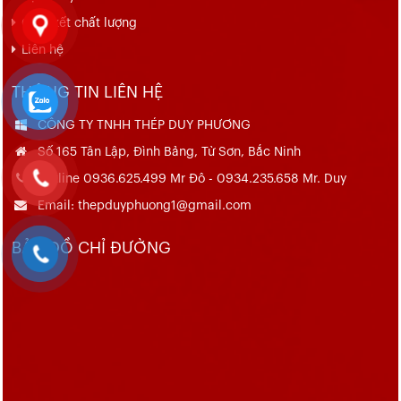
Cam kết chất lượng
Liên hệ
THÔNG TIN LIÊN HỆ
CÔNG TY TNHH THÉP DUY PHƯƠNG
Số 165 Tân Lập, Đình Bảng, Từ Sơn, Bắc Ninh
Hotline 0936.625.499 Mr Đô - 0934.235.658 Mr. Duy
Email: thepduyphuong1@gmail.com
BẢN ĐỒ CHỈ ĐƯỜNG