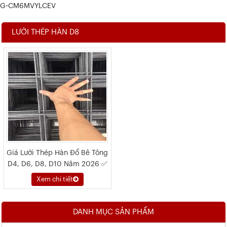
G-CM6MVYLCEV
LƯỚI THÉP HÀN D8
Giá Lưới Thép Hàn Đổ Bê Tông
D4, D6, D8, D10 Năm 2026 ✅
Xem chi tiết
DANH MỤC SẢN PHẨM