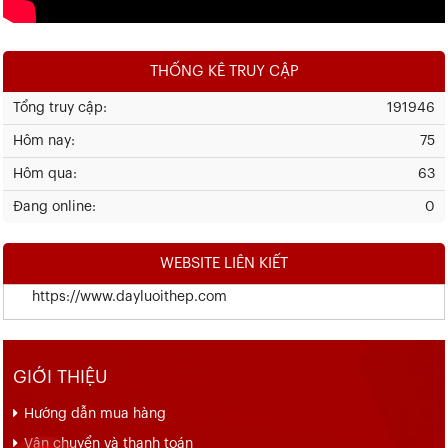
THỐNG KÊ TRUY CẬP
Tổng truy cập:
191946
Hôm nay:
75
Hôm qua:
63
Đang online:
0
WEBSITE LIÊN KIẾT
https://www.dayluoithep.com
GIỚI THIỆU
Hướng dẫn mua hàng
Vận chuyển và thanh toán