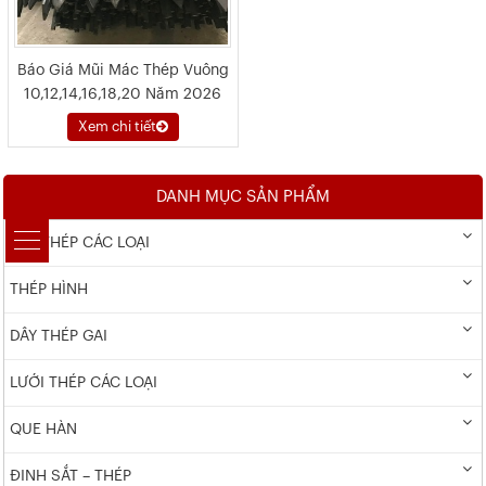
Báo Giá Mũi Mác Thép Vuông
10,12,14,16,18,20 Năm 2026
Xem chi tiết
DANH MỤC SẢN PHẨM
DÂY THÉP CÁC LOẠI
THÉP HÌNH
DÂY THÉP GAI
LƯỚI THÉP CÁC LOẠI
QUE HÀN
ĐINH SẮT – THÉP