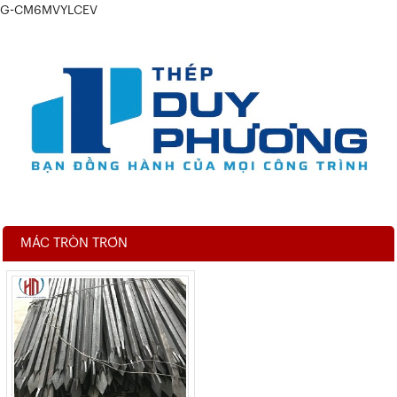
G-CM6MVYLCEV
MÁC TRÒN TRƠN