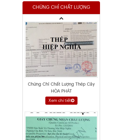
CHỨNG CHỈ CHẤT LƯỢNG
Xem chi tiết
Chứng Chỉ Chất Lượng Thép Cây
HÒA PHÁT
Xem chi tiết