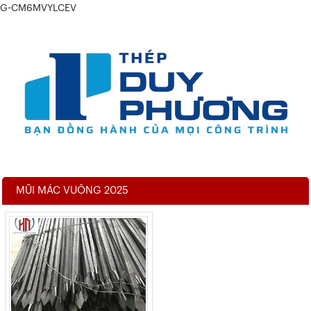
G-CM6MVYLCEV
MŨI MÁC VUÔNG 2025