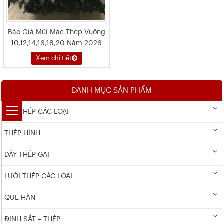
Báo Giá Mũi Mác Thép Vuông
10,12,14,16,18,20 Năm 2026
Xem chi tiết
DANH MỤC SẢN PHẨM
DÂY THÉP CÁC LOẠI
THÉP HÌNH
DÂY THÉP GAI
LƯỚI THÉP CÁC LOẠI
QUE HÀN
ĐINH SẮT – THÉP