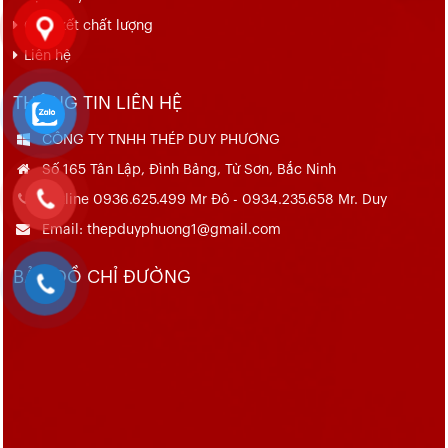
Cam kết chất lượng
Liên hệ
THÔNG TIN LIÊN HỆ
CÔNG TY TNHH THÉP DUY PHƯƠNG
Số 165 Tân Lập, Đình Bảng, Từ Sơn, Bắc Ninh
Hotline 0936.625.499 Mr Đô - 0934.235.658 Mr. Duy
Email: thepduyphuong1@gmail.com
BẢN ĐỒ CHỈ ĐƯỜNG