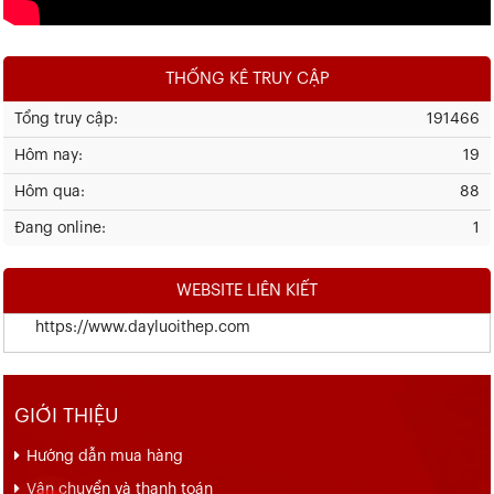
THỐNG KÊ TRUY CẬP
Tổng truy cập:
191466
Hôm nay:
19
Hôm qua:
88
Đang online:
1
WEBSITE LIÊN KIẾT
https://www.dayluoithep.com
GIỚI THIỆU
Hướng dẫn mua hàng
Vận chuyển và thanh toán