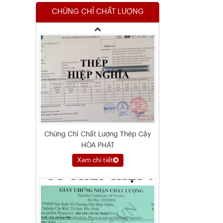
CHỨNG CHỈ CHẤT LƯỢNG
Xem chi tiết
Chứng Chỉ Chất Lượng Thép Cây
HÒA PHÁT
Xem chi tiết