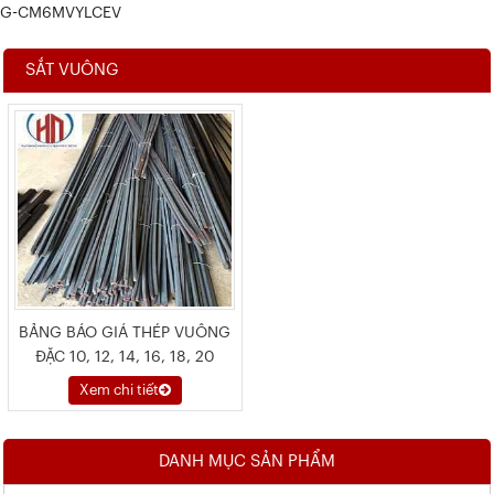
G-CM6MVYLCEV
SẮT VUÔNG
BẢNG BÁO GIÁ THÉP VUÔNG
ĐẶC 10, 12, 14, 16, 18, 20
Xem chi tiết
DANH MỤC SẢN PHẨM