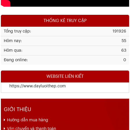
THỐNG KÊ TRUY CẬP
Tổng truy cập:
191926
Hôm nay:
55
Hôm qua:
63
Đang online:
0
WEBSITE LIÊN KIẾT
https://www.dayluoithep.com
GIỚI THIỆU
Hướng dẫn mua hàng
Vận chuyển và thanh toán