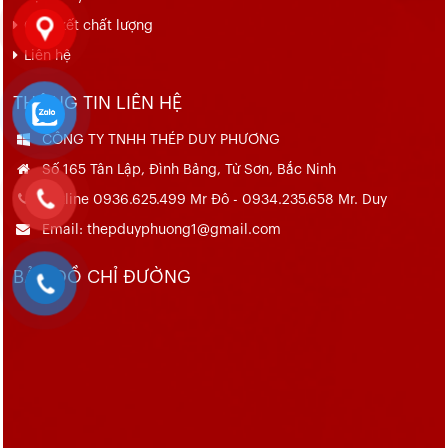
Cam kết chất lượng
Liên hệ
THÔNG TIN LIÊN HỆ
CÔNG TY TNHH THÉP DUY PHƯƠNG
Số 165 Tân Lập, Đình Bảng, Từ Sơn, Bắc Ninh
Hotline 0936.625.499 Mr Đô - 0934.235.658 Mr. Duy
Email: thepduyphuong1@gmail.com
BẢN ĐỒ CHỈ ĐƯỜNG