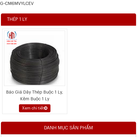
G-CM6MVYLCEV
THÉP 1 LY
Báo Giá Dây Thép Buộc 1 Ly,
Kẽm Buộc 1 Ly
Xem chi tiết
DANH MỤC SẢN PHẨM