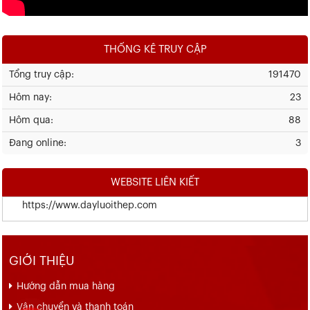
THỐNG KÊ TRUY CẬP
Tổng truy cập:
191470
Hôm nay:
23
Hôm qua:
88
Đang online:
3
WEBSITE LIÊN KIẾT
https://www.dayluoithep.com
GIỚI THIỆU
Hướng dẫn mua hàng
Vận chuyển và thanh toán