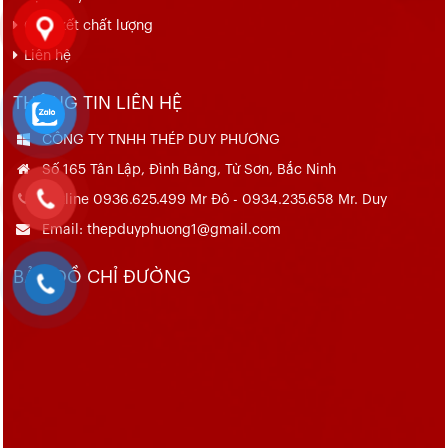
Cam kết chất lượng
Liên hệ
THÔNG TIN LIÊN HỆ
CÔNG TY TNHH THÉP DUY PHƯƠNG
Số 165 Tân Lập, Đình Bảng, Từ Sơn, Bắc Ninh
Hotline 0936.625.499 Mr Đô - 0934.235.658 Mr. Duy
Email: thepduyphuong1@gmail.com
BẢN ĐỒ CHỈ ĐƯỜNG