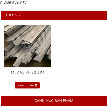
G-CM6MVYLCEV
THÉP V5
Sắt V Mạ Kẽm Giá Rẻ
Xem chi tiết
DANH MỤC SẢN PHẨM