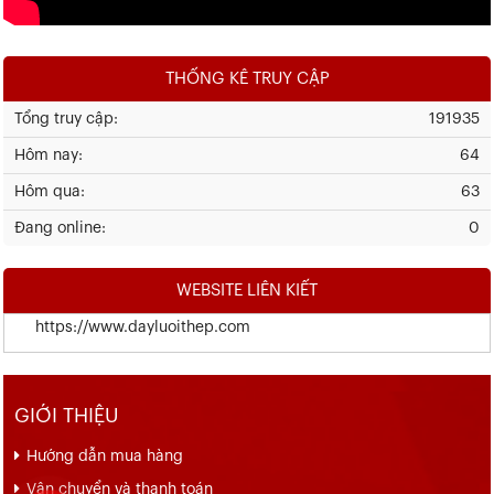
THỐNG KÊ TRUY CẬP
Tổng truy cập:
191935
Hôm nay:
64
Hôm qua:
63
Đang online:
0
WEBSITE LIÊN KIẾT
https://www.dayluoithep.com
GIỚI THIỆU
Hướng dẫn mua hàng
Vận chuyển và thanh toán