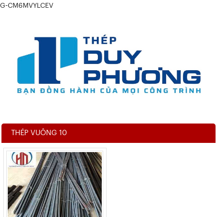
G-CM6MVYLCEV
THÉP VUÔNG 10