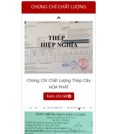
CHỨNG CHỈ CHẤT LƯỢNG
Xem chi tiết
Chứng Chỉ Chất Lượng Thép Cây
HÒA PHÁT
Xem chi tiết