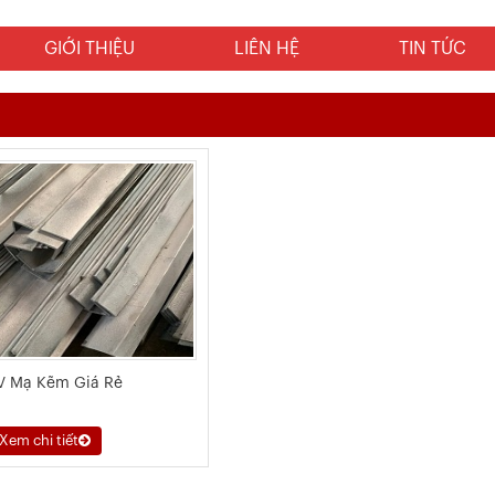
GIỚI THIỆU
LIÊN HỆ
TIN TỨC
V Mạ Kẽm Giá Rẻ
Xem chi tiết