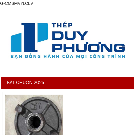
G-CM6MVYLCEV
BÁT CHUỒN 2025